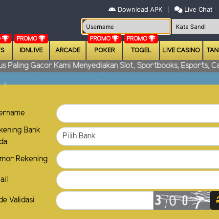
Download APK
Live Chat
O
PROMO
PROMO
PROMO
TS
IDNLIVE
ARCADE
POKER
TOGEL
LIVE CASINO
TA
ng Gacor Kami Menyediakan Slot, Sportbooks, Esports, Casino,
ername
kening Bank
da
mor Rekening
ail
e Validasi